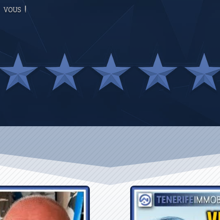
 vous !