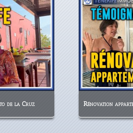
to de la Cruz
Rénovation appart