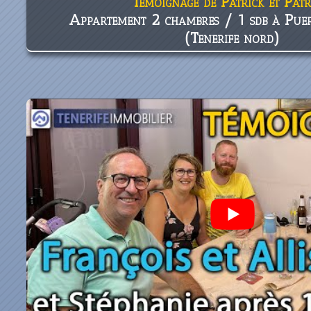
Témoignage de Patrick et Patr
Appartement 2 chambres / 1 sdb à Puer
(Tenerife nord)