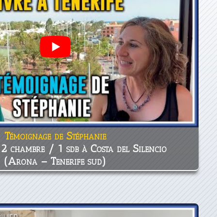
Témoignage de Stéphanie
2 chambre / 1 sdb à Costa del Silencio
(Arona – Tenerife sud)