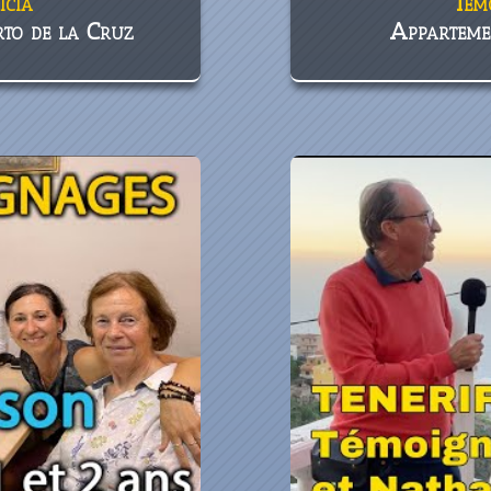
icia
Tém
to de la Cruz
Apparteme