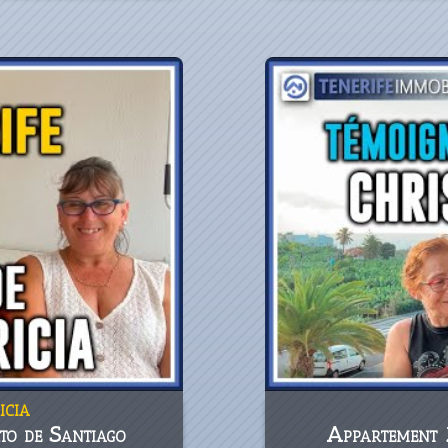
icia
to de Santiago
Appartement 