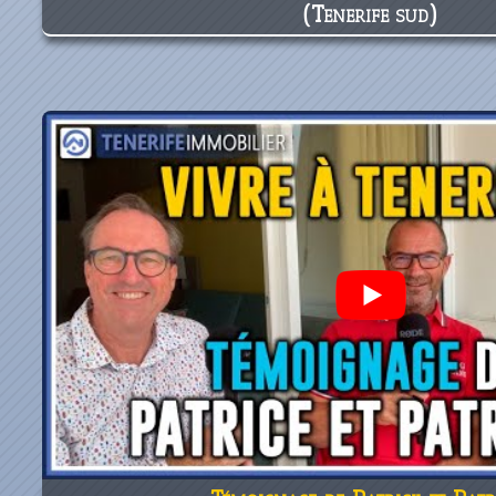
(Tenerife sud)